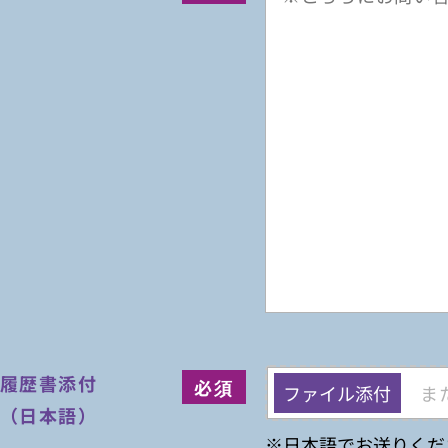
履歴書添付
ファイル添付
ま
（日本語）
※日本語でお送りくだ