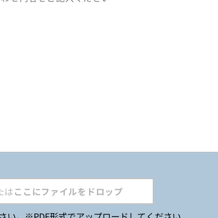
たは
ここにファイルをドロップ
さい。
※PDF形式でアップロードしてください