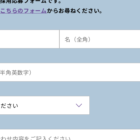
は採用応募フォームです。
、
こちらのフォーム
からお尋ねください。