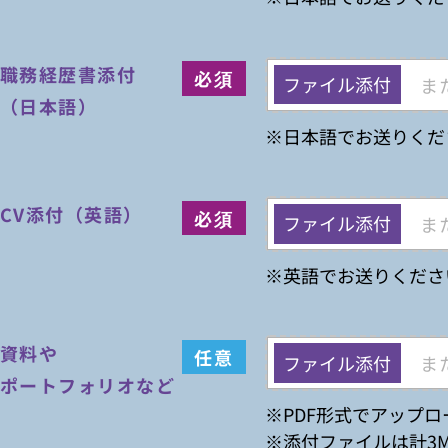
職務経歴書添付
ファイル添付
ま
（日本語）
※日本語でお送りくだ
CV添付（英語）
ファイル添付
ま
※英語でお送りくださ
資料や
ファイル添付
ま
ポートフォリオなど
※PDF形式でアップ
※添付ファイルは計3