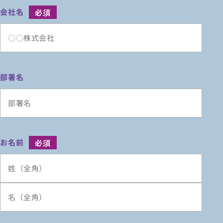
会社名
部署名
お名前