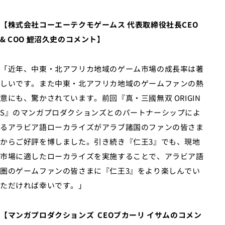
【株式会社コーエーテクモゲームス 代表取締役社長CEO
& COO 鯉沼久史のコメント】
「近年、中東・北アフリカ地域のゲーム市場の成長率は著
しいです。また中東・北アフリカ地域のゲームファンの熱
意にも、驚かされています。前回『真・三國無双 ORIGIN
S』のマンガプロダクションズとのパートナーシップによ
るアラビア語ローカライズがアラブ諸国のファンの皆さま
からご好評を博しました。引き続き『仁王3』でも、現地
市場に適したローカライズを実施することで、アラビア語
圏のゲームファンの皆さまに『仁王3』をより楽しんでい
ただければ幸いです。」
【マンガプロダクションズ CEOブカーリ イサムのコメン