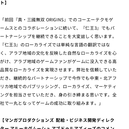
ト】
「前回『真・三國無双 ORIGINS』でのコーエーテクモゲ
ームスとのコラボレーションに続いて、『仁王3』でもパ
ートナーシップを継続できることを大変嬉しく思います。
『仁王3』のローカライズでは単純な言語の翻訳ではな
く、アラブ地域の文化を反映した自然なローカライズを心
がけ、アラブ地域のゲームファンがゲームに没入できる高
品質なローカライズを実現させます。弊社を信頼していた
だき、継続的なパートナーシップで今作でも中東・北アフ
リカ地域でのパブリッシング、ローカライズ、マーケティ
ングを担当させていただき、身の引き締まる思いです。全
社で一丸となってゲームの成功に取り組みます。」
【マンガプロダクションズ 配給・ビジネス開発ディレク
ター アルーナグムーシュ アブドゥルアズィーズのコメン