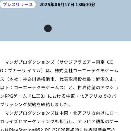
プレスリリース
2025年06月17日 18時00分
マンガプロダクションズ（サウジアラビア – 東京 CE
O：ブカーリ イサム）は、株式会社コーエーテクモゲーム
ス（本社：神奈川県横浜市、代表取締役社長：鯉沼久史、
以下：コーエーテクモゲームス）と、世界待望のアクショ
ンRPGゲーム『仁王3』における中東・北アフリカでのパ
ブリッシング契約を締結しました。
マンガプロダクションズは中東・北アフリカ向けにロー
カライズとマーケティングも担当し、アラビア語版のゲー
ムはPlayStation®5とPCで2026年初頭に世界同時発売の