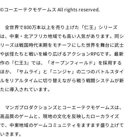
©コーエーテクモゲームス All rights reserved.
全世界で800万本以上を売り上げた「仁王」シリーズ
は、中東・北アフリカ地域でも高い人気があります。同シ
リーズは戦国時代末期をモチーフにした世界を舞台に武士
や妖怪たちと戦いを繰り広げるアクションRPGです。最新
作の『仁王3』では、「オープンフィールド」を採用する
ほか、「サムライ」と「ニンジャ」の二つのバトルスタイ
ルをリアルタイムに切り替えながら戦う戦闘システムが新
たに導入されています。
マンガプロダクションズとコーエーテクモゲームスは、
高品質のゲームと、現地の文化を反映したローカライズ
で、中東地域のゲームコミュニティをますます盛り上げて
いきます。