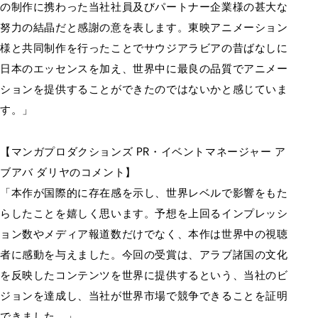
の制作に携わった当社社員及びパートナー企業様の甚大な
努力の結晶だと感謝の意を表します。東映アニメーション
様と共同制作を行ったことでサウジアラビアの昔ばなしに
日本のエッセンスを加え、世界中に最良の品質でアニメー
ションを提供することができたのではないかと感じていま
す。」
【マンガプロダクションズ PR・イベントマネージャー ア
ブアバ ダリヤのコメント】
「本作が国際的に存在感を示し、世界レベルで影響をもた
らしたことを嬉しく思います。予想を上回るインプレッシ
ョン数やメディア報道数だけでなく、本作は世界中の視聴
者に感動を与えました。今回の受賞は、アラブ諸国の文化
を反映したコンテンツを世界に提供するという、当社のビ
ジョンを達成し、当社が世界市場で競争できることを証明
できました。」