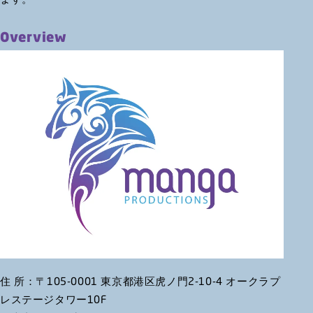
Overview
住 所：〒105-0001 東京都港区虎ノ門2-10-4 オークラプ
レステージタワー10F