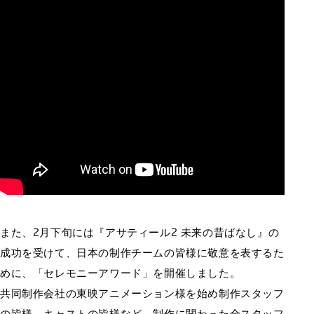
また、2月下旬には『アサティール2 未来の昔ばなし』の
成功を受けて、日本の制作チームの皆様に敬意を表するた
めに、「セレモニーアワード」を開催しました。
共同制作会社の東映アニメーション様を始め制作スタッフ
の皆様、キャストの皆様など、制作に関わった全スタッフ