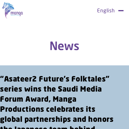
News
“Asateer2 Future’s Folktales”
series wins the Saudi Media
Forum Award, Manga
Productions celebrates its
global partnerships and honors
the Japanese team behind