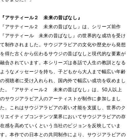
『アサティール２ 未来の昔ばなし』
『アサティール２ 未来の昔ばなし』は、シリーズ前作
『アサティール 未来の昔ばなし』の世界的な成功を受け
て制作されました。サウジアラビアの文化や歴史から発想
を得た古くから伝わるサウジの昔ばなしと現代的な要素が
融合されています。本シリーズは各話で人生の教訓となる
ようなメッセージを持ち、子どもから大人まで幅広い年齢
の視聴者に受け入れられ、国内外で幅広い成功を収めまし
た。『アサティール２ 未来の昔ばなし』は、50人以上
のサウジアラビア人のアーティストが制作に参加しまし
た。これはサウジアラビアの若い才能を支援し、世界のク
リエイティブコンテンツ業界においてサウジアラビアの存
在感を高めていくという当社のビジョンを反映していま
す。本作での日本との共同制作により、サウジアラビアの