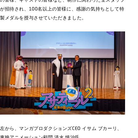
が招待され、100名以上の皆様に、感謝の気持ちとして特
製メダルを授与させていただきました。
左から、マンガプロダクションズCEO イサム ブカーリ、
東映アニメーション顧問 清水 慎治氏