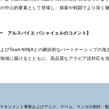
ムの中心的要素として登場し、探索や戦闘でより深く
ー アルスバイエ バシャイェルのコメント】
Team NINJAとの継続的なパートナーシップの強
カ地域に届けるとともに、高品質なアラビア語対応を
Pマネジメント事業およびアニメ、ゲーム、マンガの制作・