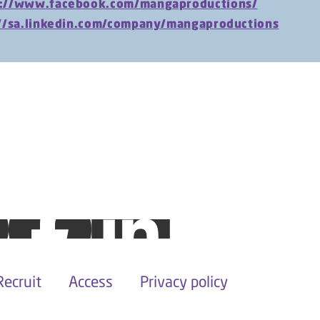
s://www.facebook.com/mangaproductions/
://sa.linkedin.com/company/mangaproductions
Recruit
Access
Privacy policy