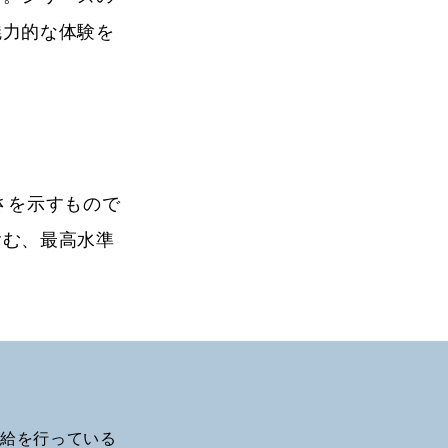
魅力的な体験を
さを示すもので
含む、最高水準
配給を行っている