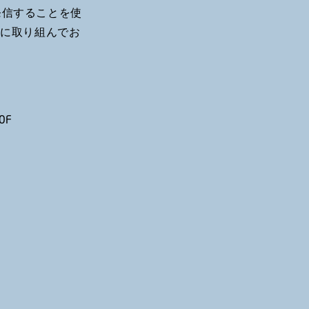
発信することを使
的に取り組んでお
0F