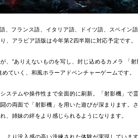
英語、フランス語、イタリア語、ドイツ語、スペイン
り、アラビア語版は今年第2四半期に対応予定です。
が、“ありえないものを写し、封じ込めるカメラ 「射
進めていく、和風ホラーアドベンチャーゲームです。
ムシステムや操作性まで全面的に刷新。「射影機」で
戦闘の両面で「射影機」を用いた遊びが深まります。
され、姉妹の絆をより感じられるようになります。
れ、より没入感の高い洗練された体験が実現していま