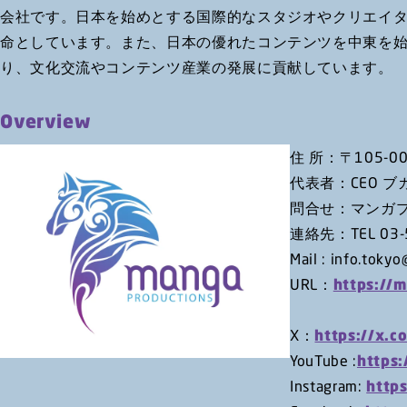
会社です。日本を始めとする国際的なスタジオやクリエイ
命としています。また、日本の優れたコンテンツを中東を始
り、文化交流やコンテンツ産業の発展に貢献しています。
Overview
住 所：〒105-
代表者：CEO ブ
問合せ：マンガプ
連絡先：TEL 03-5
Mail : info.toky
URL：
https://m
X：
https://x.
YouTube :
https
Instagram:
http