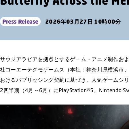
Butterfly Across the M
Press Release
2026年03月27日 10時00分
サウジアラビアを拠点とするゲーム・アニメ制作お
社コーエーテクモゲームス（本社：神奈川県横浜市、
おけるパブリッシング契約に基づき、人気ゲームシリーズ
2四半期（4月～6月）にPlayStation®5、Nintendo S