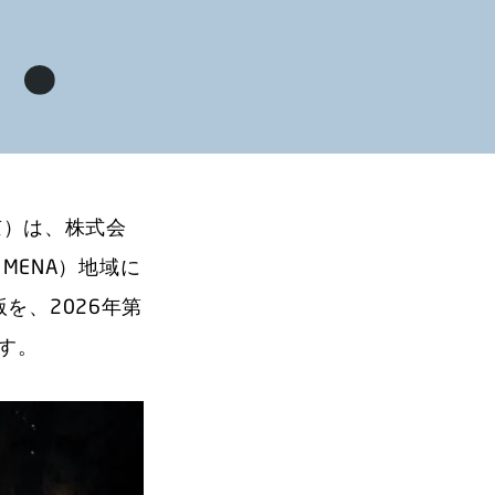
京）は、株式会
ENA）地域に
を、2026年第
です。