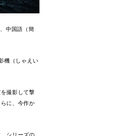
語、中国語（簡
影機（しゃえい
霊を撮影して撃
さらに、今作か
す。シリーズの